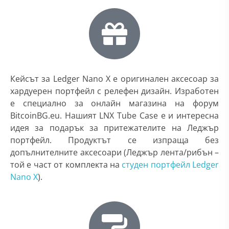
Кейсът за Ledger Nano X е оригинален аксесоар за
хардуерен портфейл с релефен дизайн. Изработен
е специално за онлайн магазина на форум
BitcoinBG.eu. Нашият LNX Tube Case е и интересна
идея за подарък за притежателите на Леджър
портфейл. Продуктът се изпраща без
допълнителните аксесоари (Леджър лента/рибън –
той е част от комплекта на
студен портфейл Ledger
Nano X
).