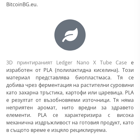
BitcoinBG.eu.
3D принтираният Ledger Nano X Tube Case
е
изработен от PLA (полилактидна киселина). Този
материал представлява биопластмаса. Тя се
добива чрез ферментация на растителни суровини
като захарна тръстика, картофи или царевица. PLA
е резултат от възобновяеми източници. Тя няма
неприятен аромат, нито вредни за здравето
елементи. PLA се характеризира с висока
механична издръжливост на готовия продукт, като
в същото време е изцяло рециклируема.