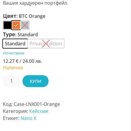
Вашия хардуерен портфейл.
Цвят
: BTC Orange
Type
: Standard
Standard
Privacy Edition
Изчистване
12.27
€
/ 24.00 лв.
Налично
КУПИ
Код:
Case-LNX001-Orange
Категория:
Кейсове
Етикет:
Nano X