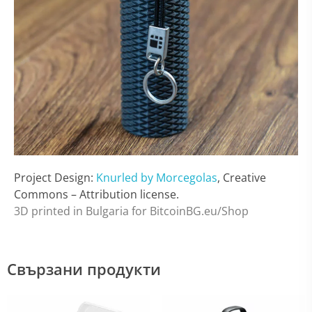
Project Design:
Knurled by Morcegolas
, Creative
Commons – Attribution license.
3D printed in Bulgaria for BitcoinBG.eu/Shop
Свързани продукти