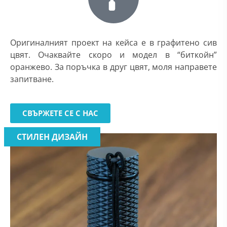
Оригиналният проект на кейса е в графитено сив
цвят. Очаквайте скоро и модел в “биткойн”
оранжево. За поръчка в друг цвят, моля направете
запитване.
СВЪРЖЕТЕ СЕ С НАС
СТИЛЕН ДИЗАЙН