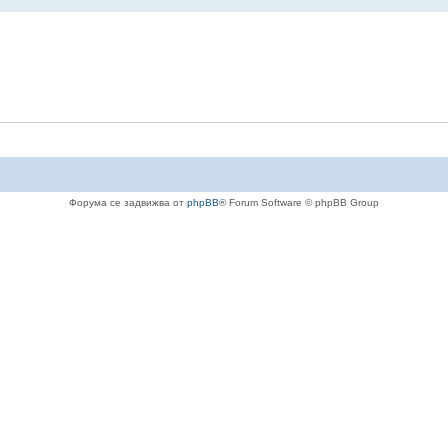
Форума се задвижва от
phpBB
® Forum Software © phpBB Group