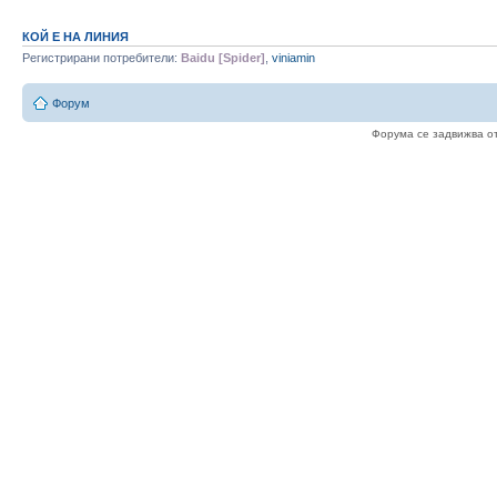
КОЙ Е НА ЛИНИЯ
Регистрирани потребители:
Baidu [Spider]
,
viniamin
Форум
Форума се задвижва о