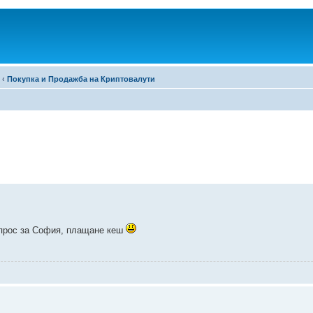
‹
Покупка и Продажба на Криптовалути
въпрос за София, плащане кеш