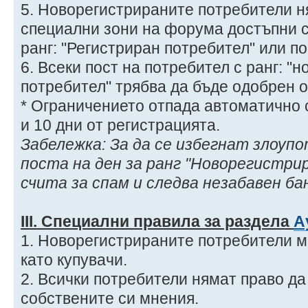
5. Новорегистрираните потребители н
специални зони на форума достъпни с
ранг: "Регистриран потребител" или по
6. Всеки пост на потребител с ранг: "
потребител" трябва да бъде одобрен 
* Ограничението отпада автоматично
и 10 дни от регистрацията.
Забележка: За да се избегнат злоупо
поста на ден за ранг "Новорегистри
счита за спам и следва незабавен ба
ІIІ. Специални правила за раздела
А
1. Новорегистрираните потребители мо
като купувачи.
2. Всички потребители нямат право да
собствените си мнения.