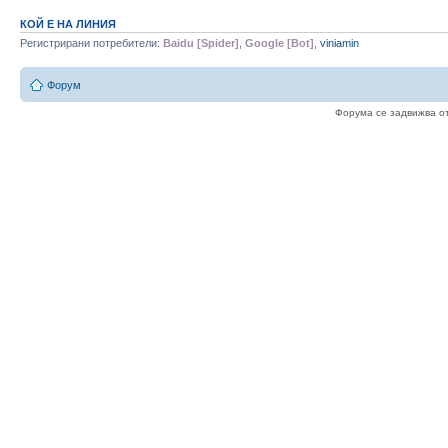
КОЙ Е НА ЛИНИЯ
Регистрирани потребители:
Baidu [Spider]
,
Google [Bot]
,
viniamin
Форум
Форума се задвижва о