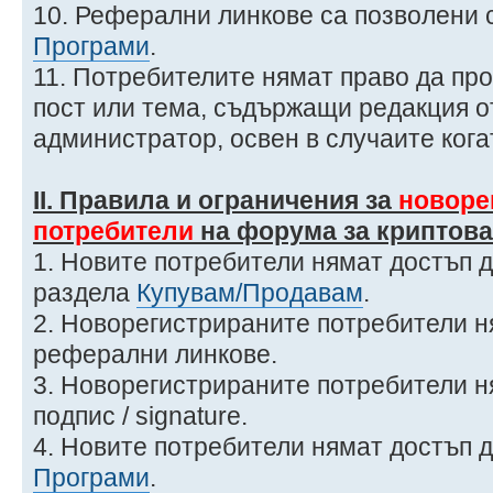
10. Реферални линкове са позволени 
Програми
.
11. Потребителите нямат право да пр
пост или тема, съдържащи редакция о
администратор, освен в случаите кога
ІІ. Правила и ограничения за
новоре
потребители
на форума за криптова
1. Новите потребители нямат достъп д
раздела
Купувам/Продавам
.
2. Новорегистрираните потребители н
реферални линкове.
3. Новорегистрираните потребители н
подпис / signature.
4. Новите потребители нямат достъп 
Програми
.