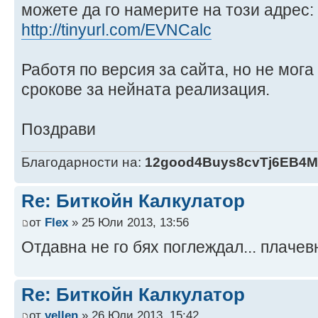
можете да го намерите на този адрес:
http://tinyurl.com/EVNCalc
Работя по версия за сайта, но не мога
срокове за нейната реализация.
Поздрави
Благодарности на:
12good4Buys8cvTj6EB4
Re: Биткойн Калкулатор
от
Flex
» 25 Юли 2013, 13:56
Отдавна не го бях поглеждал... плачев
Re: Биткойн Калкулатор
от
vellen
» 26 Юли 2013, 15:42