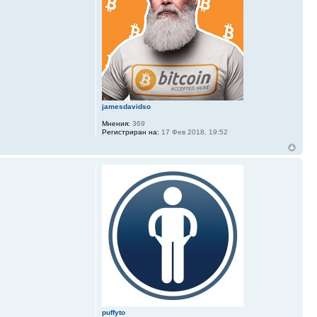
jamesdavidso
Мнения:
369
Регистриран на:
17 Фев 2018, 19:52
puffyto