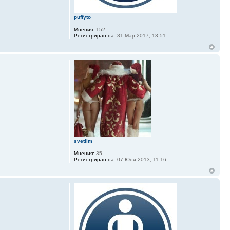
puffyto
Мнения:
152
Регистриран на:
31 Мар 2017, 13:51
svetlim
Мнения:
35
Регистриран на:
07 Юни 2013, 11:16