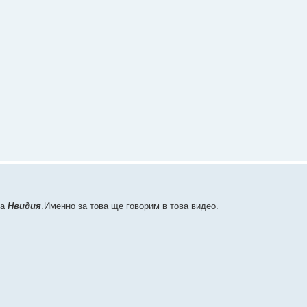
на
Нвидия
.Именно за това ще говорим в това видео.