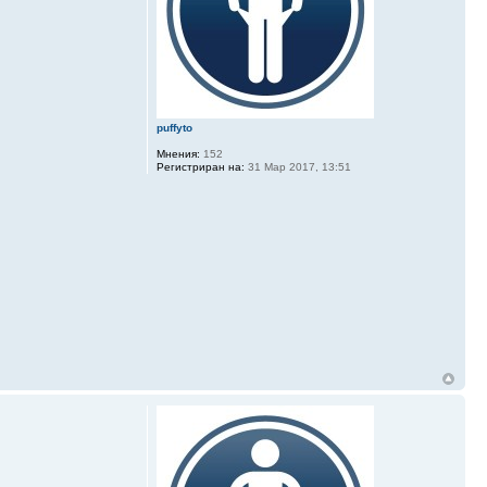
puffyto
Мнения:
152
Регистриран на:
31 Мар 2017, 13:51