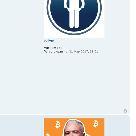
puffyto
Мнения:
152
Регистриран на:
31 Мар 2017, 13:51