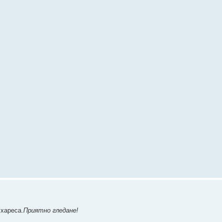
 хареса.
Приятно гледане!