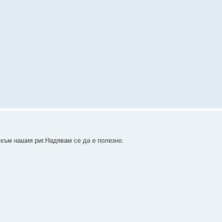
към нашия риг.Надявам се да е полезно.