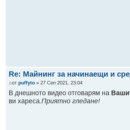
Re: Майнинг за начинаещи и ср
от
puffyto
» 27 Сеп 2021, 23:04
В днешното видео отговарям на
Ваши
ви хареса.
Приятно гледане!