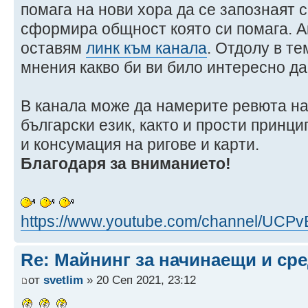
помага на нови хора да се запознаят 
сформира общност която си помага. А
оставям
линк към канала
. Отдолу в т
мнения какво би ви било интересно да
В канала може да намерите ревюта на
български език, както и прости принци
и консумация на ригове и карти.
Благодаря за вниманието!
https://www.youtube.com/channel/UCP
Re: Майнинг за начинаещи и ср
от
svetlim
» 20 Сеп 2021, 23:12