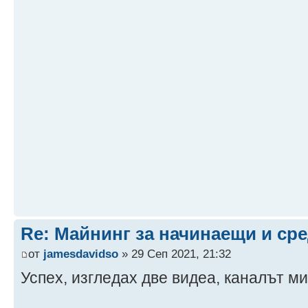
Re: Майнинг за начинаещи и ср
от
jamesdavidso
» 29 Сеп 2021, 21:32
Успех, изгледах две видеа, каналът ми