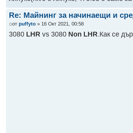
Re: Майнинг за начинаещи и ср
от
puffyto
» 16 Окт 2021, 00:58
3080
LHR
vs 3080
Non LHR
.Как се дъ