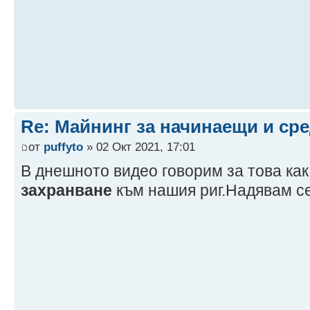
Re: Майнинг за начинаещи и ср
от
puffyto
» 02 Окт 2021, 17:01
В днешното видео говорим за това ка
захранване
към нашия риг.Надявам се