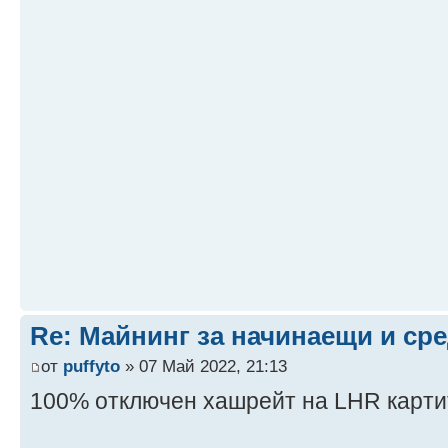
Re: Майнинг за начинаещи и ср
от
puffyto
» 07 Май 2022, 21:13
100% отключен хашрейт на LHR карти