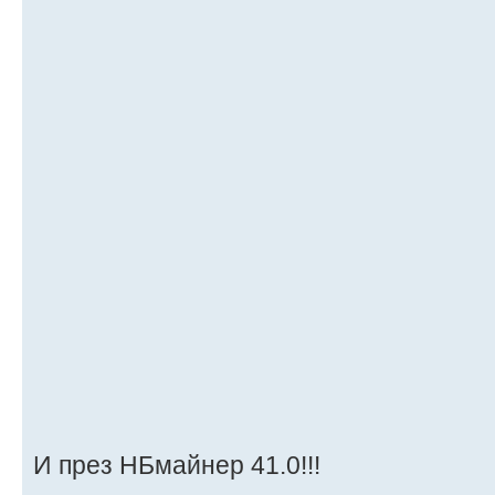
И през НБмайнер 41.0!!!