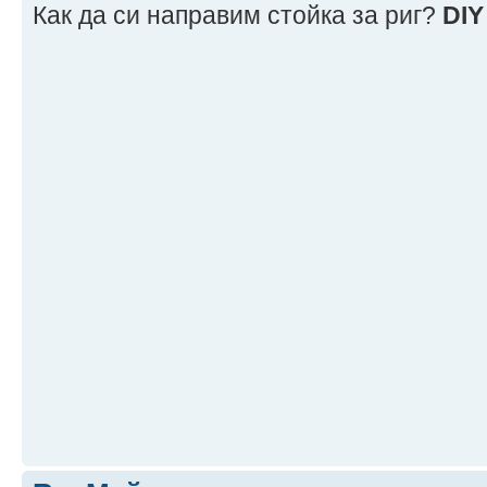
Как да си направим стойка за риг?
DIY