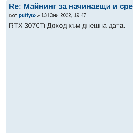
Re: Майнинг за начинаещи и ср
от
puffyto
» 13 Юни 2022, 19:47
RTX 3070Ti Доход към днешна дата.