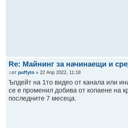
Re: Майнинг за начинаещи и ср
от
puffyto
» 22 Апр 2022, 11:18
Ъпдейт на 1то видео от канала или ина
се е променил добива от копаене на к
последните 7 месеца.