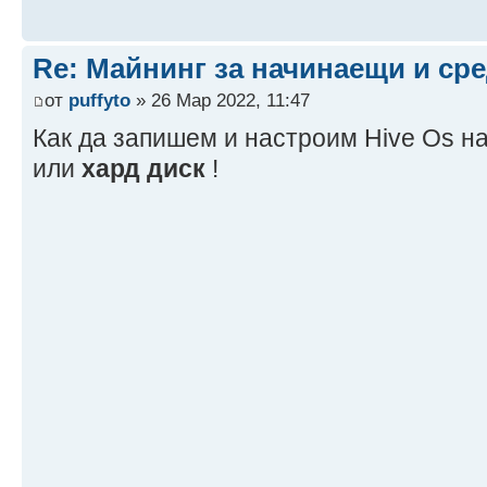
Re: Майнинг за начинаещи и ср
от
puffyto
» 26 Мар 2022, 11:47
Как да запишем и настроим Hive Os 
или
хард диск
!