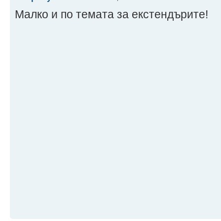
Малко и по темата за екстендърите!