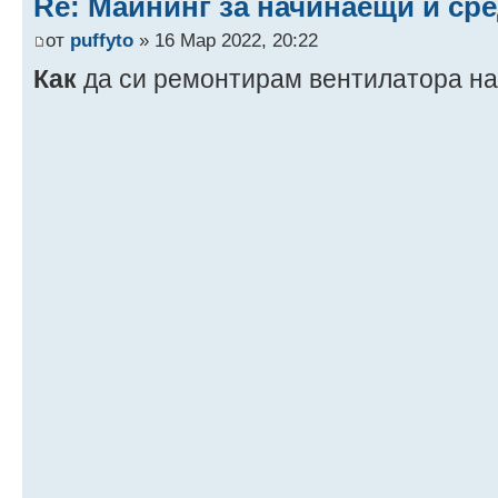
Re: Майнинг за начинаещи и ср
от
puffyto
» 16 Мар 2022, 20:22
Как
да си ремонтирам вентилатора н