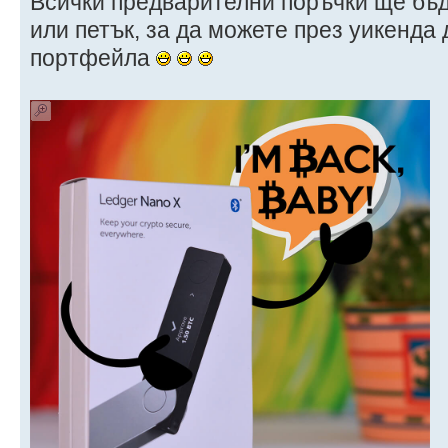
Всички предварителни поръчки ще бъд
или петък, за да можете през уикенда
портфейла