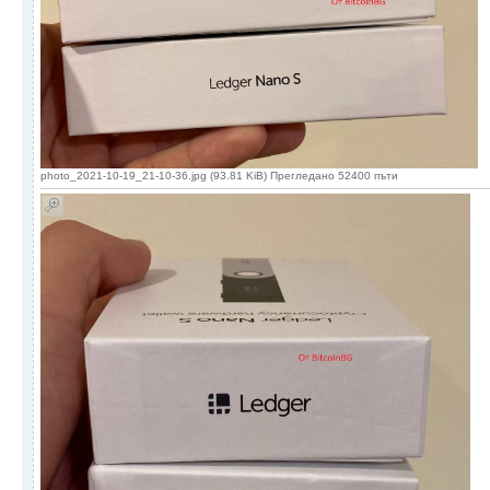
photo_2021-10-19_21-10-36.jpg (93.81 KiB) Прегледано 52400 пъти