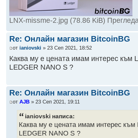
LNX-missme-2.jpg (78.86 KiB) Преглед
Re: Онлайн магазин BitcoinBG
от
ianiovski
» 23 Сеп 2021, 18:52
Каква му е цената имам интерес към
LEDGER NANO S ?
Re: Онлайн магазин BitcoinBG
от
AJB
» 23 Сеп 2021, 19:11
ianiovski написа:
Каква му е цената имам интерес къ
LEDGER NANO S ?