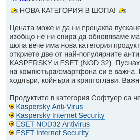
НОВА КАТЕГОРИЯ В ШОПА!
Цената може и да ни прецаква пускане
изобщо не ни спира да обновяваме ма
шопа вече има нова категория продукт
откриете две от най-популярните анти
KASPERSKY и ESET (NOD 32). Пуснахм
на компютъра/смартфона си е важна. 
ходлъри, койнъри и криптоглави. Важна
Продуктите в категория Софтуер са ч
Kaspersky Anti-Virus
Kaspersky Internet Security
ESET NOD32 Antivirus
ESET Internet Security