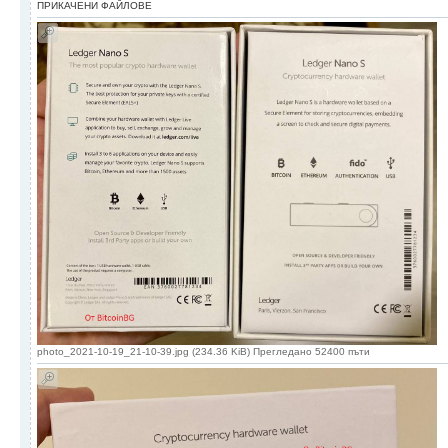
ПРИКАЧЕНИ ФАЙЛОВЕ
photo_2021-10-19_21-10-39.jpg (234.36 KiB) Прегледано 52400 пъти