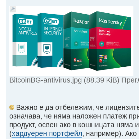
BitcoinBG-antivirus.jpg (88.39 KiB) Пр
Важно е да отбележим, че лицензит
означава, че няма наложен платеж пр
продукт, освен ако в кошницата няма 
(
хардуерен портфейл
, например). Ак