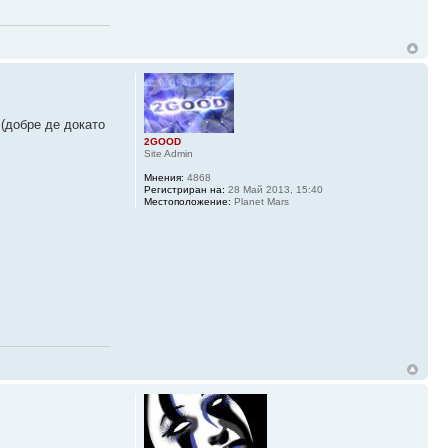
 (добре де докато
2GOOD
Site Admin
Мнения:
4868
Регистриран на:
28 Май 2013, 15:40
Местоположение:
Planet Mars