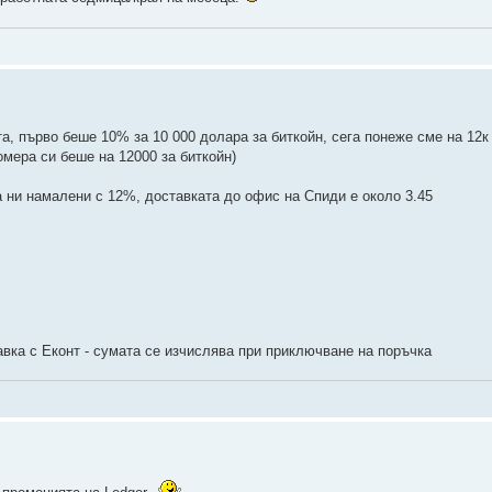
а, първо беше 10% за 10 000 долара за биткойн, сега понеже сме на 12к
мера си беше на 12000 за биткойн)
 ни намалени с 12%, доставката до офис на Спиди е около 3.45
авка с Еконт - сумата се изчислява при приключване на поръчка