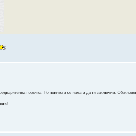
редварителна поръчка. Но понякога се налага да ги заключим. Обикновен
ага!