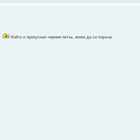
а
Който е пропуснал черния петък, може да си поръча: