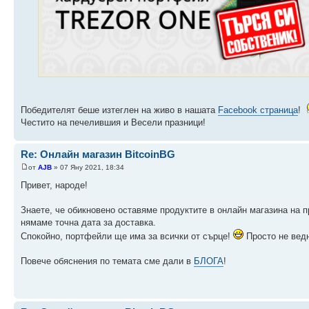
Победителят беше изтеглен на живо в нашата
Facebook страница
!
Честито на печелившия и Весели празници!
Re: Онлайн магазин BitcoinBG
от
AJB
» 07 Яну 2021, 18:34
Привет, народе!
Знаете, че обикновено оставяме продуктите в онлайн магазина на п
нямаме точна дата за доставка.
Спокойно, портфейли ще има за всички от сърце!
Просто не ведн
Повече обяснения по темата сме дали в
БЛОГА
!