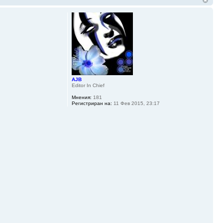
AJB
Editor In Chief
Мнения:
181
Регистриран на:
11 Фев 2015, 23:17