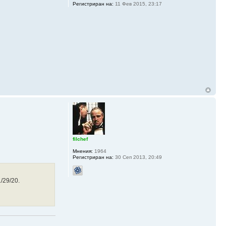
Регистриран на:
11 Фев 2015, 23:17
filchef
Мнения:
1964
Регистриран на:
30 Сеп 2013, 20:49
1/29/20.