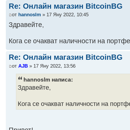
Re: Онлайн магазин BitcoinBG
от
hannoslm
» 17 Яну 2022, 10:45
Здравейте,
Кога се очакват наличности на портфе
Re: Онлайн магазин BitcoinBG
от
AJB
» 17 Яну 2022, 13:56
hannoslm написа:
Здравейте,
Кога се очакват наличности на портф
Привет!