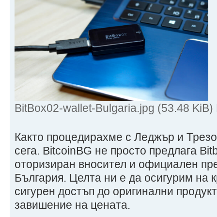
BitBox02-wallet-Bulgaria.jpg (53.48 Ki
Както процедирахме с Леджър и Трезо
сега. BitcoinBG не просто предлага Bi
оторизиран вносител и официален пре
България. Целта ни е да осигурим на 
сигурен достъп до оригинални продукти
завишение на цената.