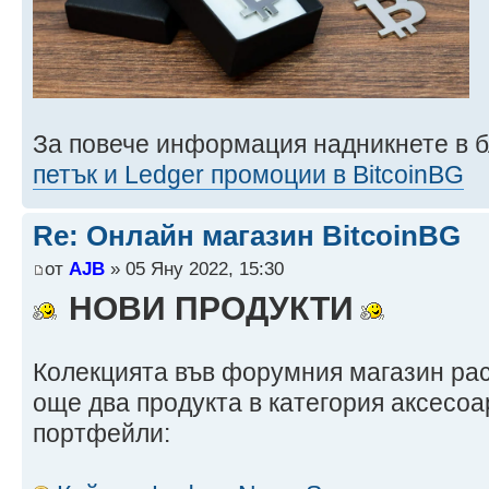
За повече информация надникнете в б
петък и Ledger промоции в BitcoinBG
Re: Онлайн магазин BitcoinBG
от
AJB
» 05 Яну 2022, 15:30
НОВИ ПРОДУКТИ
Колекцията във форумния магазин рас
още два продукта в категория аксесоа
портфейли: