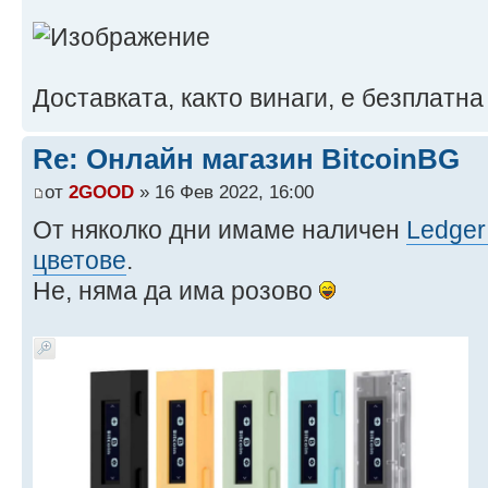
Доставката, както винаги, е безплатна
Re: Онлайн магазин BitcoinBG
от
2GOOD
» 16 Фев 2022, 16:00
От няколко дни имаме наличен
Ledger
цветове
.
Не, няма да има розово