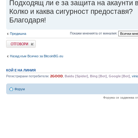
Подходящ ли е за защита на акаунти 
Колко и каква сигурност предоставя?
Благодаря!
Покажи мненията от миналия:
Предишна
Write comments
Назад към Всичко за BitcoinBG.eu
КОЙ Е НА ЛИНИЯ
Регистрирани потребители:
2GOOD
,
Baidu [Spider]
,
Bing [Bot]
,
Google [Bot]
,
vini
Форум
Форума се задвижва о