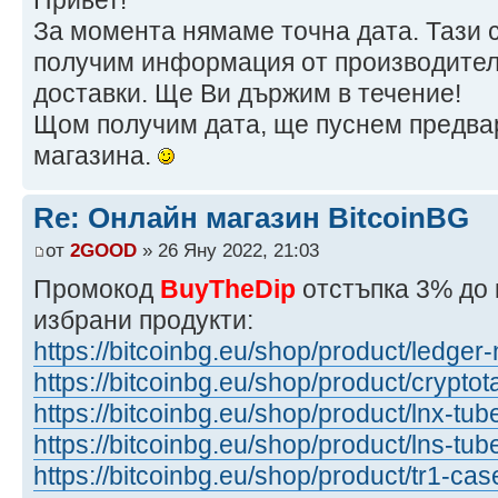
За момента нямаме точна дата. Тази 
получим информация от производител
доставки. Ще Ви държим в течение!
Щом получим дата, ще пуснем предва
магазина.
Re: Онлайн магазин BitcoinBG
от
2GOOD
» 26 Яну 2022, 21:03
Промокод
BuyTheDip
отстъпка 3% до 
избрани продукти:
https://bitcoinbg.eu/shop/product/ledger
https://bitcoinbg.eu/shop/product/crypto
https://bitcoinbg.eu/shop/product/lnx-tu
https://bitcoinbg.eu/shop/product/lns-tu
https://bitcoinbg.eu/shop/product/tr1-cas