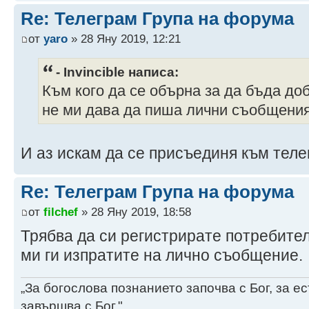
Re: Телеграм Група на форума
от
yaro
» 28 Яну 2019, 12:21
- Invincible написа:
Към кого да се обърна за да бъда до
не ми дава да пиша лични съобщения.
И аз искам да се присъединя към теле
Re: Телеграм Група на форума
от
filchef
» 28 Яну 2019, 18:58
Трябва да си регистрирате потребител
ми ги изпратите на лично съобщение.
„За богослова познанието започва с Бог, за 
завършва с Бог."