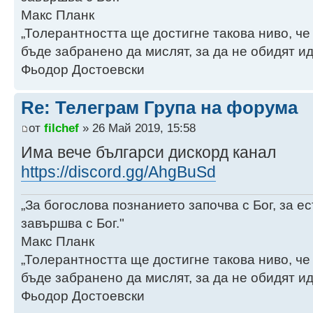
Макс Планк
„Толерантността ще достигне такова ниво, че
бъде забранено да мислят, за да не обидят ид
Фьодор Достоевски
Re: Телеграм Група на форума
от
filchef
» 26 Май 2019, 15:58
Има вече българси дискорд канал
https://discord.gg/AhgBuSd
„За богослова познанието започва с Бог, за 
завършва с Бог."
Макс Планк
„Толерантността ще достигне такова ниво, че
бъде забранено да мислят, за да не обидят ид
Фьодор Достоевски