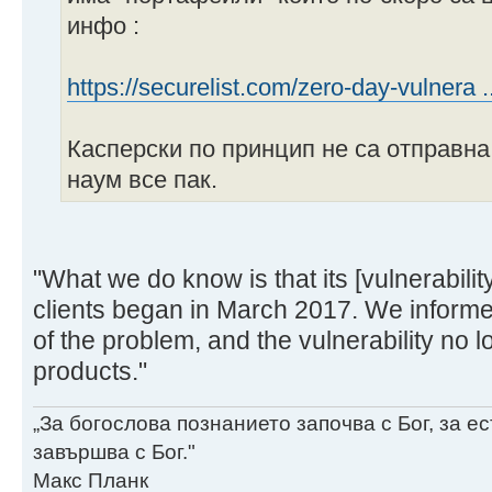
инфо :
https://securelist.com/zero-day-vulnera 
Касперски по принцип не са отправна
наум все пак.
"What we do know is that its [vulnerabilit
clients began in March 2017. We inform
of the problem, and the vulnerability no 
products."
„За богослова познанието започва с Бог, за 
завършва с Бог."
Макс Планк