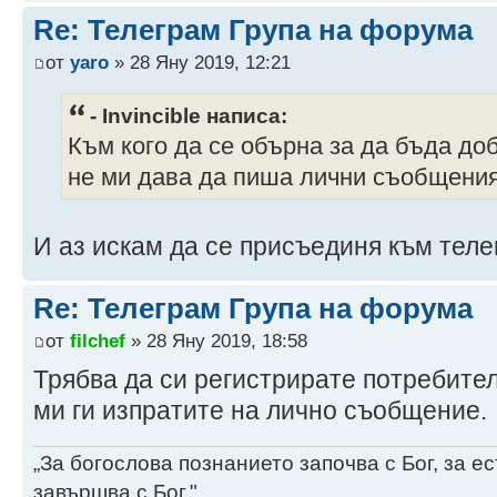
Re: Телеграм Група на форума
от
yaro
» 28 Яну 2019, 12:21
- Invincible написа:
Към кого да се обърна за да бъда до
не ми дава да пиша лични съобщения.
И аз искам да се присъединя към теле
Re: Телеграм Група на форума
от
filchef
» 28 Яну 2019, 18:58
Трябва да си регистрирате потребител
ми ги изпратите на лично съобщение.
„За богослова познанието започва с Бог, за 
завършва с Бог."