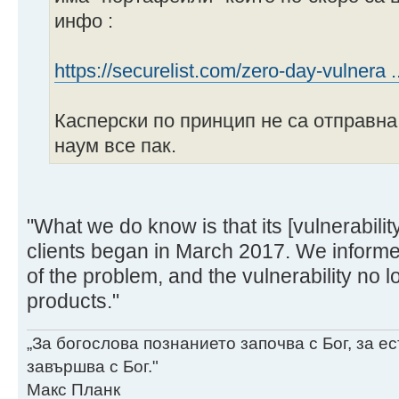
инфо :
https://securelist.com/zero-day-vulnera 
Касперски по принцип не са отправна
наум все пак.
"What we do know is that its [vulnerabilit
clients began in March 2017. We inform
of the problem, and the vulnerability no 
products."
„За богослова познанието започва с Бог, за 
завършва с Бог."
Макс Планк