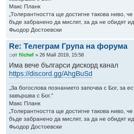
Макс Планк
„Толерантността ще достигне такова ниво, че
бъде забранено да мислят, за да не обидят ид
Фьодор Достоевски
Re: Телеграм Група на форума
от
filchef
» 26 Май 2019, 15:58
Има вече българси дискорд канал
https://discord.gg/AhgBuSd
„За богослова познанието започва с Бог, за 
завършва с Бог."
Макс Планк
„Толерантността ще достигне такова ниво, че
бъде забранено да мислят, за да не обидят ид
Фьодор Достоевски