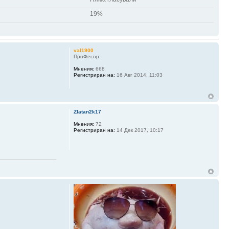
19%
val1900
ПроФесор
Мнения:
668
Регистриран на:
16 Авг 2014, 11:03
Zlatan2k17
Мнения:
72
Регистриран на:
14 Дек 2017, 10:17