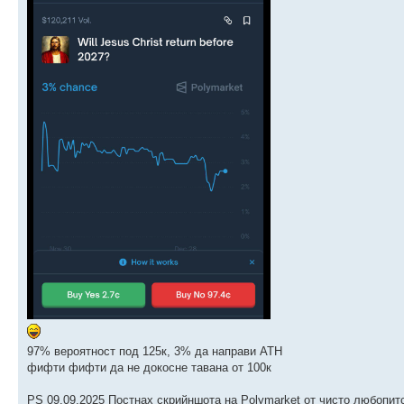
97% вероятност под 125к, 3% да направи АТН
фифти фифти да не докосне тавана от 100к
PS 09.09.2025 Постнах скрийншота на Polymarket от чисто любопит