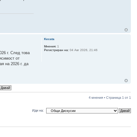
Kecata
Мнения:
1
Регистриран на:
04 Авг 2026, 21:46
026 г. След това
исимост от
я на 2026 г. да
4 мнения • Страница
1
от
1
Иди на: