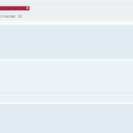
6
 гласове : 31