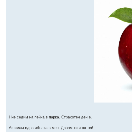
Ние седим на пейка в парка. Страхотен ден е.
Аз имам една ябълка в мен. Давам ти я на теб.