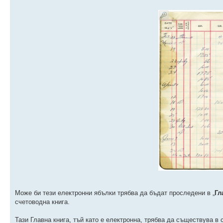
Може би тези електронни ябълки трябва да бъдат проследени в „
Гл
счетоводна книга.
Тази Главна книга, тъй като е електронна, трябва да съществува в с