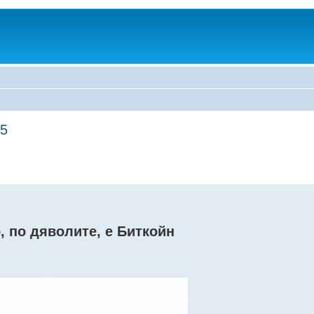
 5
, по дяволите, е Биткойн