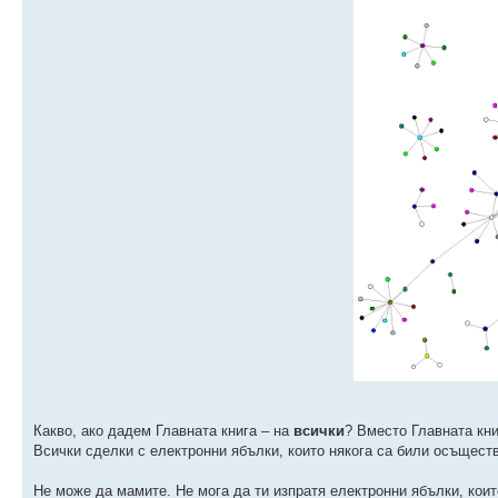
Какво, ако дадем Главната книга – на
всички
? Вместо Главната кн
Всички сделки с електронни ябълки, които някога са били осъществ
Не може да мамите. Не мога да ти изпратя електронни ябълки, кои