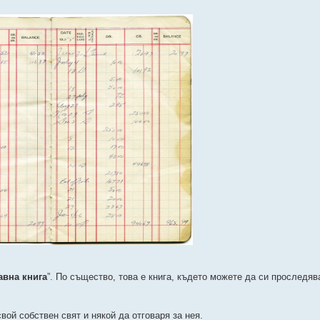
авна книга
”. По същество, това е книга, където можете да си проследяв
вой собствен свят и някой да отговаря за нея.