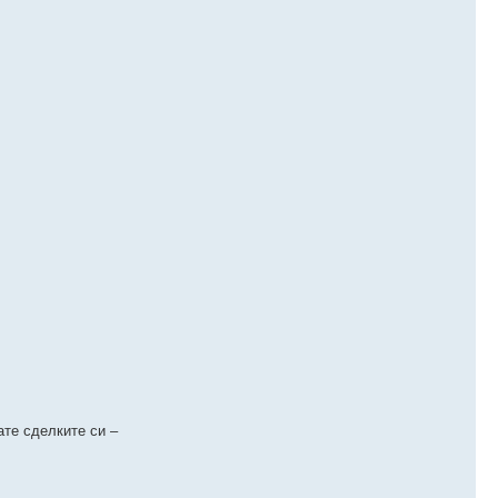
ате сделките си –