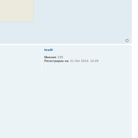
bradli
Мнения:
235
Регистриран на:
21 Окт 2014, 10:29