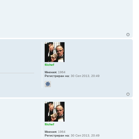
filchef
Мнения:
1964
Регистриран на:
30 Сеп 2013, 20:49
filchef
Мнения:
1964
Регистриран на:
30 Сеп 2013, 20:49