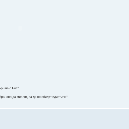
ършва с Бог."
ранено да мислят, за да не обидят идиотите.“