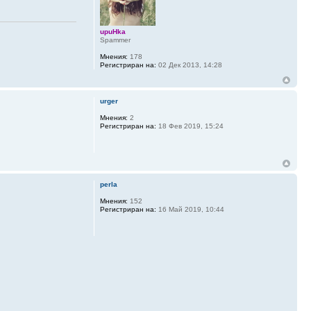
upuHka
Spammer
Мнения:
178
Регистриран на:
02 Дек 2013, 14:28
urger
Мнения:
2
Регистриран на:
18 Фев 2019, 15:24
perla
Мнения:
152
Регистриран на:
16 Май 2019, 10:44