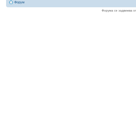
Форум
Форума се задвижва о