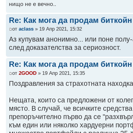
нищо не е вечно..
Re: Как мога да продам биткой
от
aclass
» 19 Апр 2021, 15:32
Аз купувам анонимно... или поне полу
след доказателства за сериозност.
Re: Как мога да продам биткой
от
2GOOD
» 19 Апр 2021, 15:35
Поздравления за страхотната находк
Нещата, които са предложени от колег
място. В случай, че всичките средства
препоръчително първо да се "разхвър
към един или няколко хардуерни порт