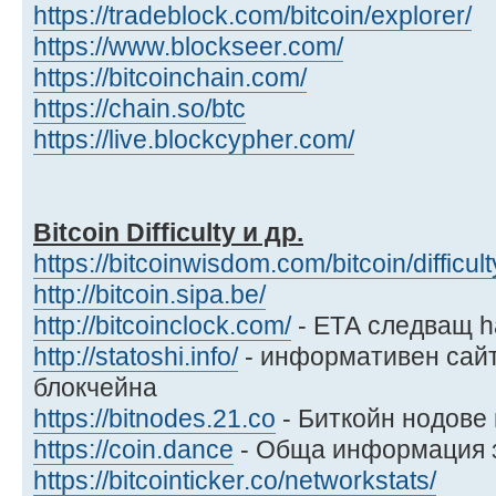
https://tradeblock.com/bitcoin/explorer/
https://www.blockseer.com/
https://bitcoinchain.com/
https://chain.so/btc
https://live.blockcypher.com/
Bitcoin Difficulty и др.
https://bitcoinwisdom.com/bitcoin/difficult
http://bitcoin.sipa.be/
http://bitcoinclock.com/
- ЕТА следващ h
http://statoshi.info/
- информативен сайт
блокчейна
https://bitnodes.21.co
- Биткойн нодове
https://coin.dance
- Обща информация з
https://bitcointicker.co/networkstats/