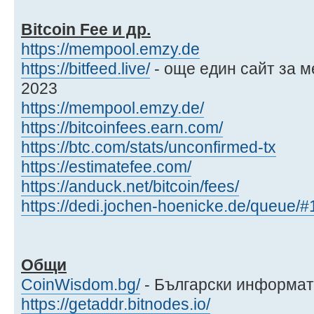
Bitcoin Fee и др.
https://mempool.emzy.de
https://bitfeed.live/
- още един сайт за м
2023
https://mempool.emzy.de/
https://bitcoinfees.earn.com/
https://btc.com/stats/unconfirmed-tx
https://estimatefee.com/
https://anduck.net/bitcoin/fees/
https://dedi.jochen-hoenicke.de/queue/
Общи
CoinWisdom.bg/
- Български информат
https://getaddr.bitnodes.io/