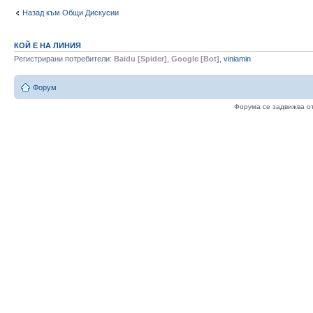
Назад към Общи Дискусии
КОЙ Е НА ЛИНИЯ
Регистрирани потребители:
Baidu [Spider]
,
Google [Bot]
,
viniamin
Форум
Форума се задвижва о