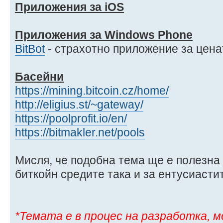
Приложения за iOS
Приложения за Windows Phone
BitBot
- страхотно приложение за цена
Басейни
https://mining.bitcoin.cz/home/
http://eligius.st/~gateway/
https://poolprofit.io/en/
https://bitmakler.net/pools
Мисля, че подобна тема ще е полезна 
биткойн средите така и за ентусиасти
*Темата е в процес на разработка, 