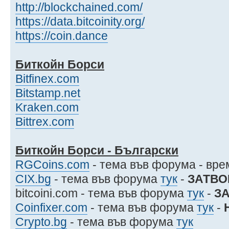
http://blockchained.com/
https://data.bitcoinity.org/
https://coin.dance
Биткойн Борси
Bitfinex.com
Bitstamp.net
Kraken.com
Bittrex.com
Биткойн Борси - Български
RGCoins.com
- тема във форума - вр
CIX.bg
- тема във форума
тук
-
ЗАТВО
bitcoini.com - тема във форума
тук
-
З
Coinfixer.com
- тема във форума
тук
-
Crypto.bg
- тема във форума
тук