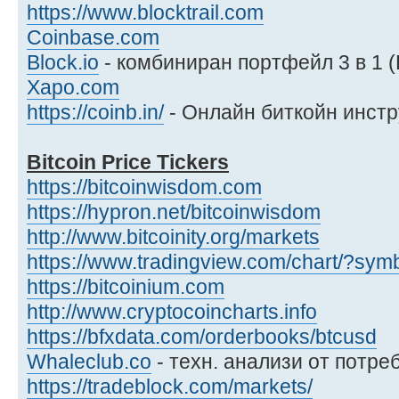
https://www.blocktrail.com
Coinbase.com
Block.io
- комбиниран портфейл 3 в 1 
Xapo.com
https://coinb.in/
- Онлайн биткойн инст
Bitcoin Price Tickers
https://bitcoinwisdom.com
https://hypron.net/bitcoinwisdom
http://www.bitcoinity.org/markets
https://www.tradingview.com/chart/?s
https://bitcoinium.com
http://www.cryptocoincharts.info
https://bfxdata.com/orderbooks/btcusd
Whaleclub.co
- техн. анализи от потре
https://tradeblock.com/markets/