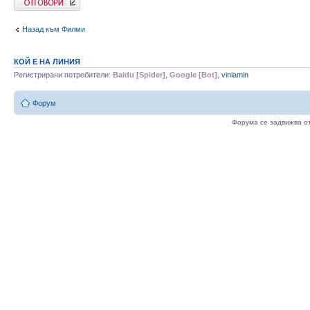
Назад към Филми
КОЙ Е НА ЛИНИЯ
Регистрирани потребители:
Baidu [Spider]
,
Google [Bot]
,
viniamin
Форум
Форума се задвижва о