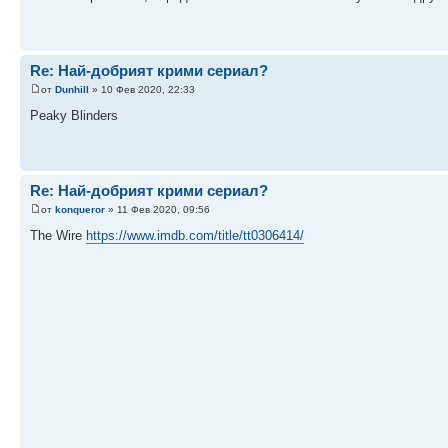
Re: Най-добрият крими сериал?
от
Dunhill
» 10 Фев 2020, 22:33
Peaky Blinders
Re: Най-добрият крими сериал?
от
konqueror
» 11 Фев 2020, 09:56
The Wire
https://www.imdb.com/title/tt0306414/