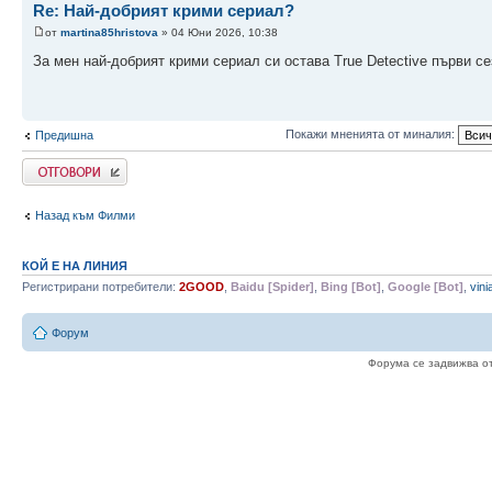
Re: Най-добрият крими сериал?
от
martina85hristova
» 04 Юни 2026, 10:38
За мен най-добрият крими сериал си остава True Detective първи се
Покажи мненията от миналия:
Предишна
Напиши коментар
Назад към Филми
КОЙ Е НА ЛИНИЯ
Регистрирани потребители:
2GOOD
,
Baidu [Spider]
,
Bing [Bot]
,
Google [Bot]
,
vini
Форум
Форума се задвижва о