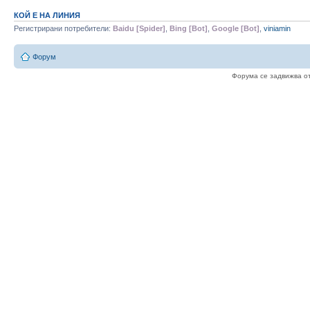
КОЙ Е НА ЛИНИЯ
Регистрирани потребители:
Baidu [Spider]
,
Bing [Bot]
,
Google [Bot]
,
viniamin
Форум
Форума се задвижва о