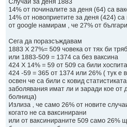
Случай за деня 1883
14% от починалите за деня (64) са ва
14% от новоприетите за деня (424) са
от google намирам , че 27% от българ
Сега да поразсъждавам
1883 Х 27%= 509 човека от тях би тря
или 1883-509 = 1374 са без ваксина
424 Х 14% = 59 от 509 са били хоспит
424 -59 = 365 от 1374 или 26% ( тук е 
освен че са били с ковид статистиката
заболявания имат ли и заради кое от 
болница)
Излиза , че само 26% от новите случа
когато не са ваксинирани
или от ваксинираните 509 само 26% щ