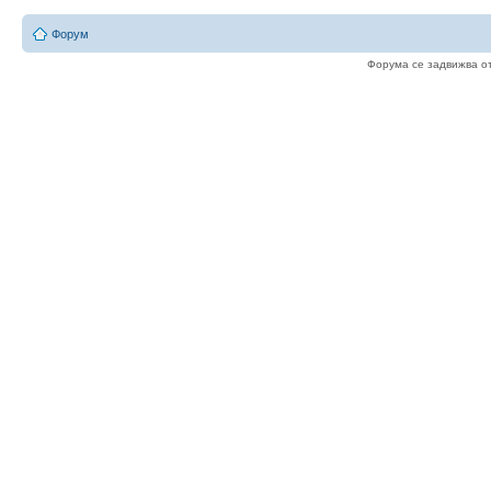
Форум
Форума се задвижва о