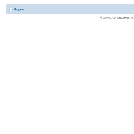
Форум
Форума се задвижва о