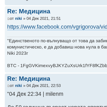
Re: Медицина
от
niki
» 04 Дек 2021, 21:51
https://www.facebook.com/vgrigorova/vi
"Единственото по-вълнуващо от това да заби
комунистическо, е да добавиш нова нула в ба
Niki 2023г
BTC - 1FgGVKimexvyBJKYZuXsUrk1fYF8fKZb
Re: Медицина
от
niki
» 04 Дек 2021, 22:53
"04 Дек 22:34 | milenm