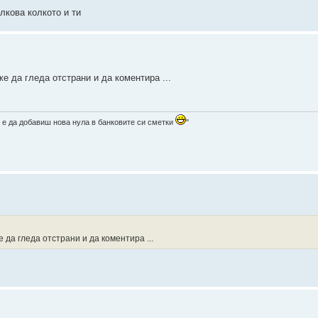
лкова колкото и ти
же да гледа отстрани и да коментира ...
 е да добавиш нова нула в банковите си сметки
"
е да гледа отстрани и да коментира ...