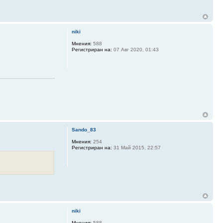
niki
Мнения:
588
Регистриран на:
07 Авг 2020, 01:43
Sando_83
Мнения:
254
Регистриран на:
31 Май 2015, 22:57
niki
Мнения:
588