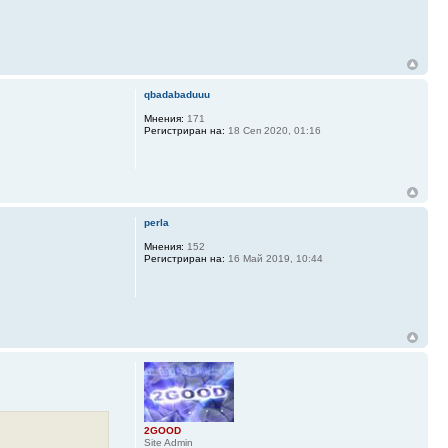
qbadabaduuu
Мнения:
171
Регистриран на:
18 Сеп 2020, 01:16
perla
Мнения:
152
Регистриран на:
16 Май 2019, 10:44
2GOOD
Site Admin