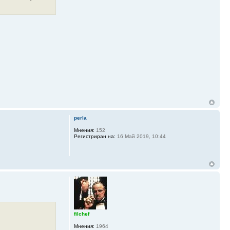
perla
Мнения:
152
Регистриран на:
16 Май 2019, 10:44
filchef
Мнения:
1964