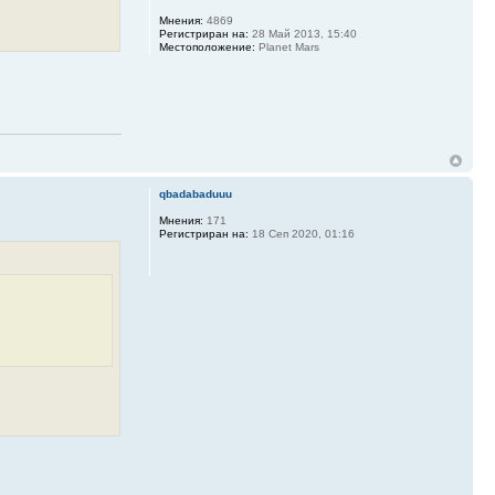
Мнения:
4869
Регистриран на:
28 Май 2013, 15:40
Местоположение:
Planet Mars
qbadabaduuu
Мнения:
171
Регистриран на:
18 Сеп 2020, 01:16