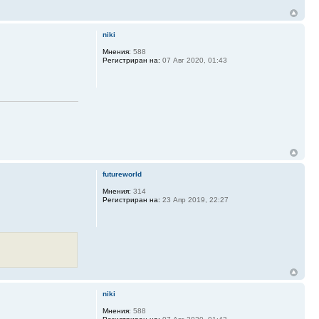
niki
Мнения:
588
Регистриран на:
07 Авг 2020, 01:43
futureworld
Мнения:
314
Регистриран на:
23 Апр 2019, 22:27
niki
Мнения:
588