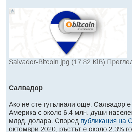
Salvador-Bitcoin.jpg (17.82 KiB) Прегл
Салвадор
Ако не сте гугълнали още, Салвадор е
Америка с около 6.4 млн. души населе
млрд. долара. Според
публикация на 
октомври 2020, ръстът е около 2.3% г