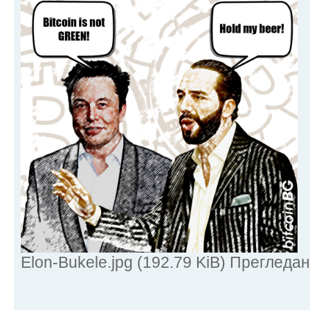
Elon-Bukele.jpg (192.79 KiB) Прегледа