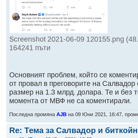
Screenshot 2021-06-09 120155.png (48
164241 пъти
Основният проблем, който се коментир
от провал в преговорите на Салвадор
размер на 1.3 млрд. долара. Те и без 
момента от МВФ не са коментирали.
Последна промяна
AJB
на 09 Юни 2021, 16:47, пром
Re: Тема за Салвадор и биткойн