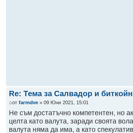
Re: Тема за Салвадор и биткойн
от
farmdve
» 09 Юни 2021, 15:01
Не съм достатъчно компетентен, но ак
целта като валута, заради своята вол
валута няма да има, а като спекулат