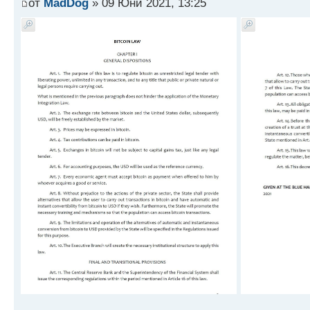
от
MadDog
» 09 Юни 2021, 13:25