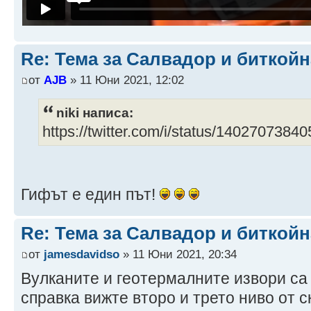
Re: Тема за Салвадор и биткойн
от
AJB
» 11 Юни 2021, 12:02
niki написа:
https://twitter.com/i/status/140270738
Гифът е един път!
Re: Тема за Салвадор и биткойн
от
jamesdavidso
» 11 Юни 2021, 20:34
Вулканите и геотермалните извори са
справка вижте второ и трето ниво от с