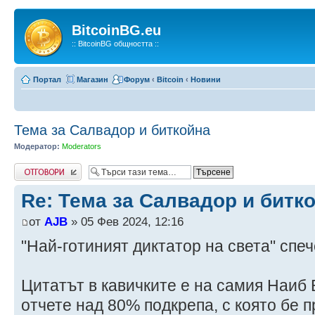
BitcoinBG.eu
:: BitcoinBG общността ::
Портал
Магазин
Форум
‹
Bitcoin
‹
Новини
Тема за Салвадор и биткойна
Модератор:
Moderators
Напиши коментар
Re: Тема за Салвадор и битк
от
AJB
» 05 Фев 2024, 12:16
"Най-готиният диктатор на света" спеч
Цитатът в кавичките е на самия Наиб 
отчете над 80% подкрепа, с която бе 