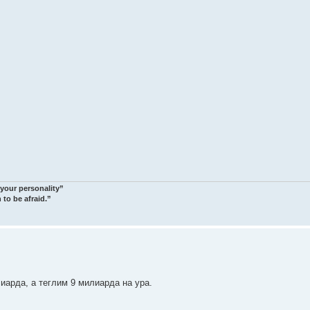
 your personality”
 to be afraid.”
иарда, а теглим 9 милиарда на ура.