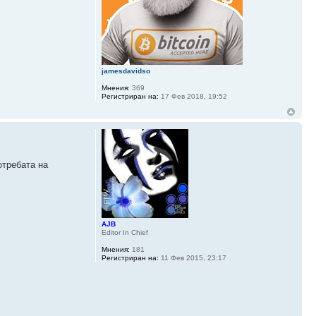
jamesdavidso
Мнения:
369
Регистриран на:
17 Фев 2018, 19:52
отребата на
AJB
Editor In Chief
Мнения:
181
Регистриран на:
11 Фев 2015, 23:17