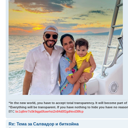
“In the new world, you have to accept total transparency. It will become part of
“Everything will be transparent. If you have nothing to hide you have no reason
ВТС
bc1q8mr7s0k9qga5fuwrhst2n84d0f2gdhtvd38fcp
Re: Тема за Салвадор и биткойна