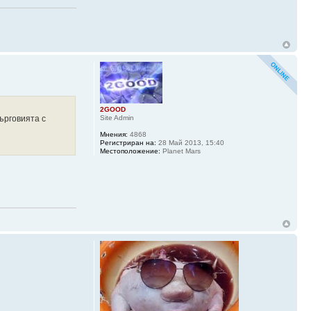
2GOOD
ърговията с
Site Admin
Мнения:
4868
Регистриран на:
28 Май 2013, 15:40
Местоположение:
Planet Mars