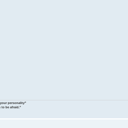
 your personality”
 to be afraid.”