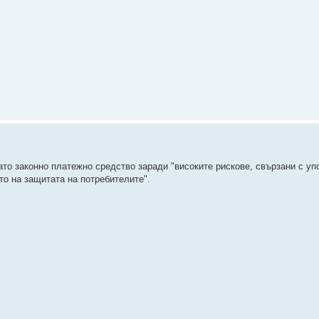
то законно платежно средство заради "високите рискове, свързани с уп
то на защитата на потребителите".