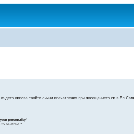
к, където описва свойте лични впечатления при посещението си в Ел Сал
 your personality”
 to be afraid.”