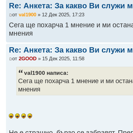
Re: Анкета: За какво Ви служи м
от
val1900
» 12 Дек 2025, 17:23
Сега ще похарча 1 мнение и ми останах
мнения
Re: Анкета: За какво Ви служи м
от
2GOOD
» 15 Дек 2025, 11:58
val1900 написа:
Сега ще похарча 1 мнение и ми остана
мнения
Не е страшно, бързо се забравят. Пре