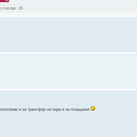
 гласове : 26
 използвам и за трансфер на пари и за плащания