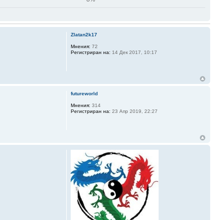
Zlatan2k17
Мнения:
72
Регистриран на:
14 Дек 2017, 10:17
futureworld
Мнения:
314
Регистриран на:
23 Апр 2019, 22:27