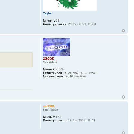
Taylor
Мнения:
23
Регистриран на:
23 Сеп 2022, 05:08
2GOOD
Site Admin
Мнения:
4869
Регистриран на:
28 Май 2013, 15:40
Местоположение:
Planet Mars
val1900
ПроФесор
Мнения:
668
Регистриран на:
16 Авг 2014, 11:03