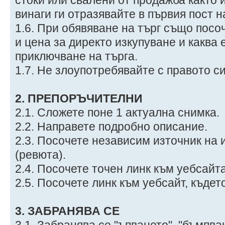
винаги ги отразявайте в първия пост н
1.6. При обявяване на търг също посо
и цена за директо изкупуване и каква 
приключване на търга.
1.7. Не злоупотребявайте с правото си
2. ПРЕПОРЪЧИТЕЛНИ
2.1. Сложете поне 1 актуална снимка.
2.2. Направете подробно описание.
2.3. Посочете независим източник на
(ревюта).
2.4. Посочете точен линк към уебсайт
2.5. Посочете линк към уебсайт, къдет
3. ЗАБРАНЯВА СЕ
3.1. Забранява се "ъпването", "бъмпва