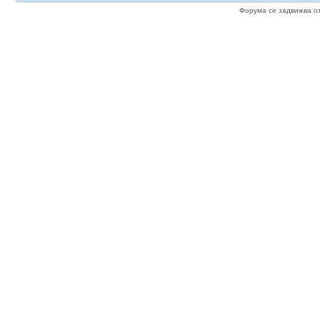
Форума се задвижва о