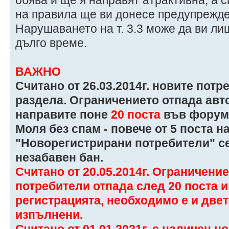
на правила ще ви донесе предупрежде
Нарушаването на т. 3.3 може да ви л
дълго време.
ВАЖНО
Считано от 26.03.2014г. новите пот
раздела. Ограничението отпада авт
направите поне
20 поста
във форум
Моля без спам - повече от 5 поста на
"Новорегистрирани потребители" се
незабавен бан.
Считано от 20.05.2014г. Ограничение
потребители отпада след 20 поста и
регистрацията, необходимо е и две
изпълнени.
Считано от 01.01.2021г. е наличен н