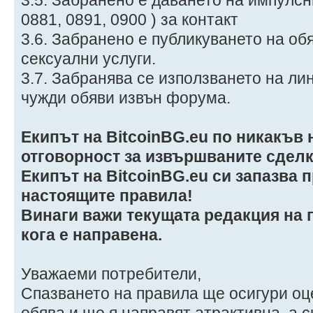
0881, 0891, 0900 ) за контакт
3.6. Забранено е публикуването на об
сексуални услуги.
3.7. Забранява се използването на ли
чужди обяви извън форума.
Екипът на BitcoinBG.eu по никакъв 
отговорност за извършваните сделк
Екипът на BitcoinBG.eu си запазва 
настоящите правила!
Винаги важи текущата редакция на 
кога е направена.
Уважаеми потребители,
Спазването на правила ще осигури оц
обява и ще я направят атрактивна, а