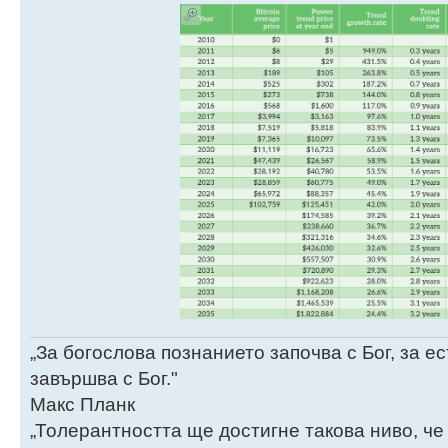
„За богослова познанието започва с Бог, за 
завършва с Бог."
Макс Планк
„Толерантността ще достигне такова ниво, че