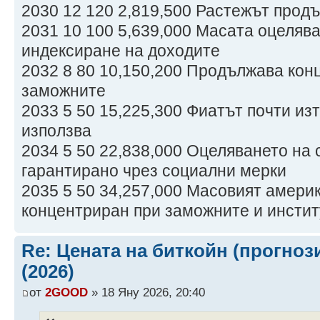
2030 12 120 2,819,500 Растежът прод
2031 10 100 5,639,000 Масата оцеляв
индексиране на доходите
2032 8 80 10,150,200 Продължава кон
заможните
2033 5 50 15,225,300 Фиатът почти из
използва
2034 5 50 22,838,000 Оцеляването на 
гарантирано чрез социални мерки
2035 5 50 34,257,000 Масовият амери
концентриран при заможните и инсти
Re: Цената на биткойн (прогноз
(2026)
от
2GOOD
» 18 Яну 2026, 20:40