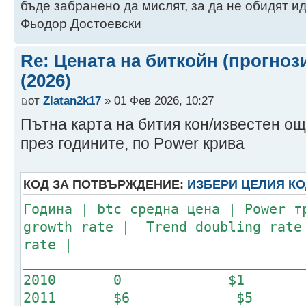
бъде забранено да мислят, за да не обидят ид
Фьодор Достоевски
Re: Цената на биткойн (прогноз
(2026)
от
Zlatan2k17
» 01 Фев 2026, 10:27
Пътна карта на бития кон/известен още
през годините, по Power крива
КОД ЗА ПОТВЪРЖДЕНИЕ:
ИЗБЕРИ ЦЕЛИЯ К
Година | btc средна цена | Power 
growth rate | Trend doubling rate
rate |
__________________________________
2010 0 
2011 $6 $5 