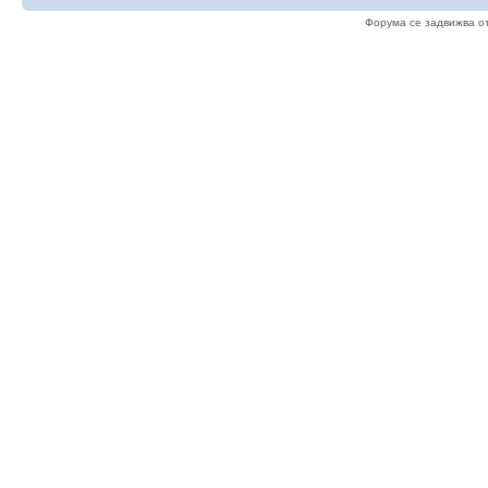
Форума се задвижва о