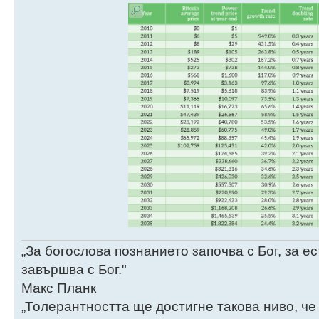
„За богослова познанието започва с Бог, за 
завършва с Бог."
Макс Планк
„Толерантността ще достигне такова ниво, че