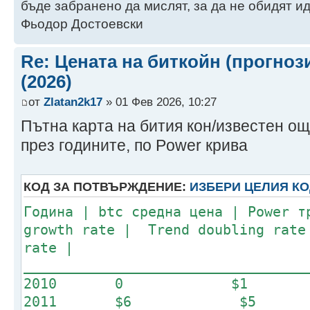
бъде забранено да мислят, за да не обидят ид
Фьодор Достоевски
Re: Цената на биткойн (прогноз
(2026)
от
Zlatan2k17
» 01 Фев 2026, 10:27
Пътна карта на бития кон/известен още
през годините, по Power крива
КОД ЗА ПОТВЪРЖДЕНИЕ:
ИЗБЕРИ ЦЕЛИЯ К
Година | btc средна цена | Power 
growth rate | Trend doubling rate
rate |
__________________________________
2010 0 
2011 $6 $5 