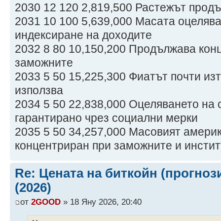
2030 12 120 2,819,500 Растежът прод
2031 10 100 5,639,000 Масата оцеляв
индексиране на доходите
2032 8 80 10,150,200 Продължава кон
заможните
2033 5 50 15,225,300 Фиатът почти из
използва
2034 5 50 22,838,000 Оцеляването на 
гарантирано чрез социални мерки
2035 5 50 34,257,000 Масовият амери
концентриран при заможните и инсти
Re: Цената на биткойн (прогноз
(2026)
от
2GOOD
» 18 Яну 2026, 20:40