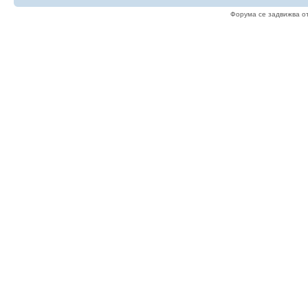
Форума се задвижва о