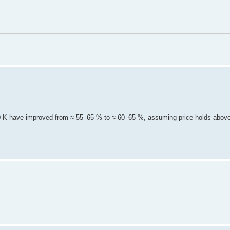
120 K have improved from ≈ 55–65 % to ≈ 60–65 %, assuming price holds abov