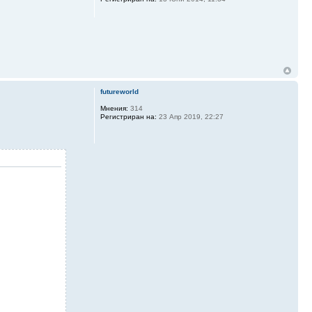
futureworld
Мнения:
314
Регистриран на:
23 Апр 2019, 22:27