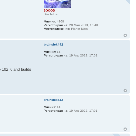
2GOOD
Site Admin
Мнения:
4868
Регистриран на:
28 Май 2013, 15:40
Местоположение:
Planet Mars
brainsick442
Мнения:
14
Регистриран на:
19 Апр 2022, 17:01
e 102 K and builds
brainsick442
Мнения:
14
Регистриран на:
19 Апр 2022, 17:01