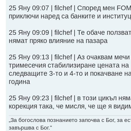
25 Яну 09:07 | filchef | Според мен FO
приключи наред са банките и институ
25 Яну 09:09 | filchef | Те обаче полз
нямат пряко влияние на пазара
25 Яну 09:13 | filchef | Аз очаквам меч
тримесечия стабилизиране цената на
следващите 3-то и 4-то и покачване н
година
25 Яну 09:23 | filchef | в този цикъл н
корекция така, че мисля, че ще я види
„За богослова познанието започва с Бог, за 
завършва с Бог."