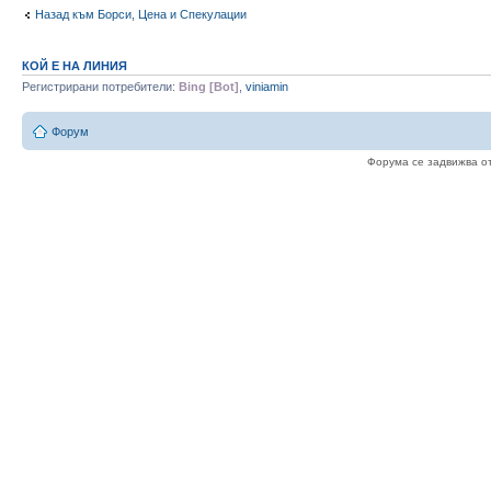
Назад към Борси, Цена и Спекулации
КОЙ Е НА ЛИНИЯ
Регистрирани потребители:
Bing [Bot]
,
viniamin
Форум
Форума се задвижва о