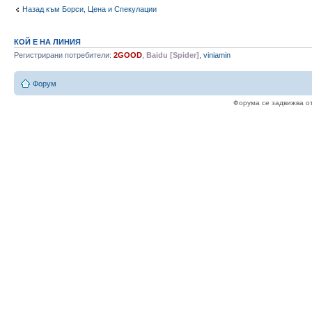
Назад към Борси, Цена и Спекулации
КОЙ Е НА ЛИНИЯ
Регистрирани потребители:
2GOOD
,
Baidu [Spider]
,
viniamin
Форум
Форума се задвижва о