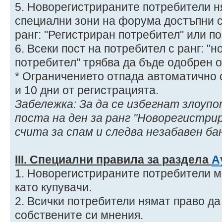
5. Новорегистрираните потребители н
специални зони на форума достъпни с
ранг: "Регистриран потребител" или по
6. Всеки пост на потребител с ранг: "
потребител" трябва да бъде одобрен 
* Ограничението отпада автоматично
и 10 дни от регистрацията.
Забележка: За да се избегнат злоупо
поста на ден за ранг "Новорегистри
счита за спам и следва незабавен ба
ІIІ. Специални правила за раздела
А
1. Новорегистрираните потребители мо
като купувачи.
2. Всички потребители нямат право да
собствените си мнения.