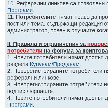
10. Реферални линкове са позволени 
Програми
.
11. Потребителите нямат право да пр
пост или тема, съдържащи редакция о
администратор, освен в случаите кога
ІІ. Правила и ограничения за
новоре
потребители
на форума за криптова
1. Новите потребители нямат достъп д
раздела
Купувам/Продавам
.
2. Новорегистрираните потребители н
реферални линкове.
3. Новорегистрираните потребители н
подпис / signature.
4. Новите потребители нямат достъп 
Програми
.