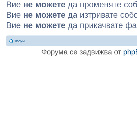
Вие
не можете
да променяте соб
Вие
не можете
да изтривате соб
Вие
не можете
да прикачвате ф
Форум
Форума се задвижва от
php