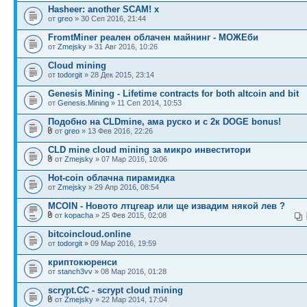
Hasheer: another SCAM! x
от
greo
» 30 Сеп 2016, 21:44
FromtMiner реален облачен майнинг - МОЖЕби
от
Zmejsky
» 31 Авг 2016, 10:26
Cloud mining
от
todorgit
» 28 Дек 2015, 23:14
Genesis Mining - Lifetime contracts for both altcoin and bit
от
Genesis.Mining
» 11 Сеп 2014, 10:53
Подобно на CLDmine, ама руско и с 2к DOGE bonus!
от
greo
» 13 Фев 2016, 22:26
CLD mine cloud mining за микро инвеститори
от
Zmejsky
» 07 Мар 2016, 10:06
Hot-coin облачна пирамидка
от
Zmejsky
» 29 Апр 2016, 08:54
MCOIN - Новото лтцгеар или ще извадим някой лев ?
от
kopacha
» 25 Фев 2015, 02:08
bitcoincloud.online
от
todorgit
» 09 Мар 2016, 19:59
криптокюренси
от
stanch3vv
» 08 Мар 2016, 01:28
scrypt.CC - scrypt cloud mining
от
Zmejsky
» 22 Мар 2014, 17:04