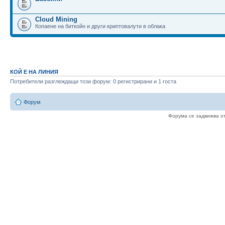
Cloud Mining
Копаене на биткойн и други криптовалути в облака
КОЙ Е НА ЛИНИЯ
Потребители разглеждащи този форум: 0 регистрирани и 1 госта
Форум
Форума се задвижва о