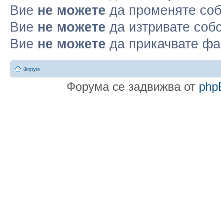
Вие
не можете
да променяте соб
Вие
не можете
да изтривате соб
Вие
не можете
да прикачвате ф
Форум
Форума се задвижва от
php