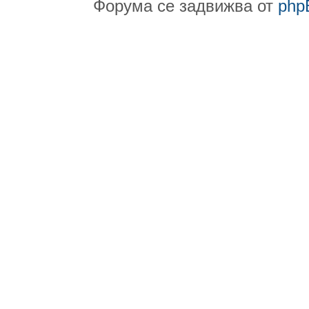
Форума се задвижва от
php