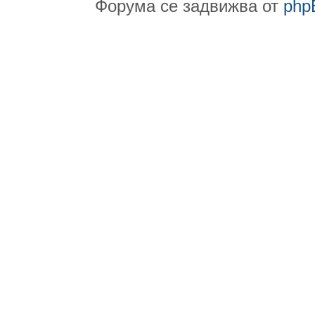
Форума се задвижва от
php