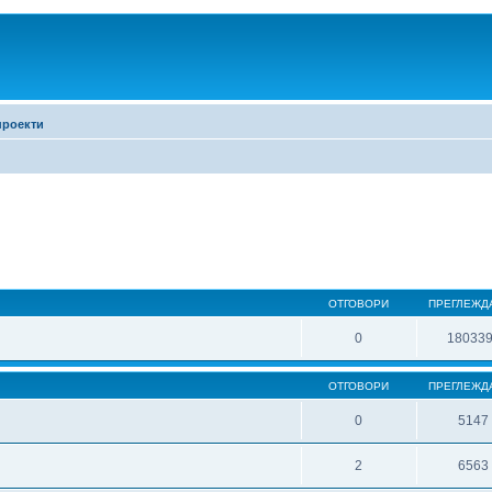
проекти
ОТГОВОРИ
ПРЕГЛЕЖД
0
18033
ОТГОВОРИ
ПРЕГЛЕЖД
0
5147
2
6563