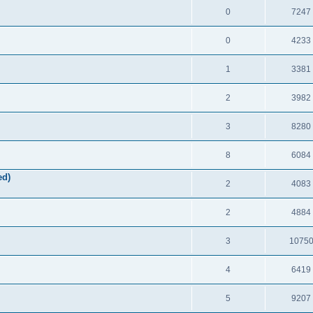
0
7247
0
4233
1
3381
2
3982
3
8280
8
6084
ed)
2
4083
2
4884
3
1075
4
6419
5
9207