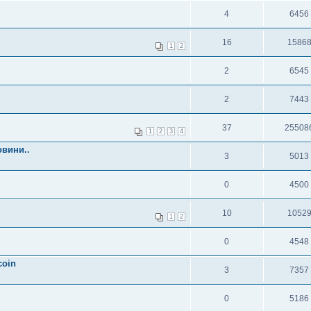
4
6456
16
1586
1
2
2
6545
2
7443
37
25508
1
2
3
4
овини..
3
5013
0
4500
10
1052
1
2
0
4548
coin
3
7357
0
5186